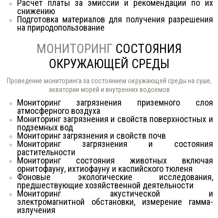
Расчет платы за эмиссии и рекомендации по их
снижению
Подготовка материалов для получения разрешения
на природопользование
МОНИТОРИНГ
СОСТОЯНИЯ
ОКРУЖАЮЩЕЙ СРЕДЫ
Проведение мониторинга за состоянием окружающей среды на суше,
акватории морей и внутренних водоемов
Мониторинг загрязнения приземного слоя
атмосферного воздуха
Мониторинг загрязнения и свойств поверхностных и
подземных вод
Мониторинг загрязнения и свойств почв
Мониторинг загрязнения и состояния
растительности
Мониторинг состояния животных включая
орнитофауну, ихтиофауну и каспийского тюленя
Фоновые экологические исследования,
предшествующие хозяйственной деятельности
Мониторинг акустической и
электромагнитной обстановки, измерение гамма-
излучения