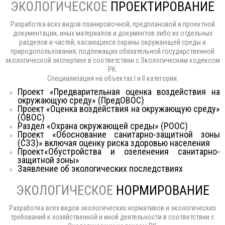
ЭКОЛОГИЧЕСКОЕ
ПРОЕКТИРОВАНИЕ
Разработка всех видов планировочной, предплановой и проектной
документации, иных материалов и документов либо их отдельных
разделов и частей, касающихся охраны окружающей среды и
природопользования, подлежащих обязательной государственной
экологической экспертизе в соответствии с Экологическим кодексом
РК.
Cпециализация на объектах I и II категории.
Проект «Предварительная оценка воздействия на
окружающую среду» (ПредОВОС)
Проект «Оценка воздействия на окружающую среду»
(ОВОС)
Раздел «Охрана окружающей среды» (РООС)
Проект «Обоснование санитарно-защитной зоны
(СЗЗ)» включая оценку риска здоровью населения
Проект«Обустройства и озеленения санитарно-
защитной зоны»
Заявление об экологических последствиях
ЭКОЛОГИЧЕСКОЕ
НОРМИРОВАНИЕ
Разработка всех видов экологических нормативов и экологических
требований к хозяйственной и иной деятельности в соответствии с