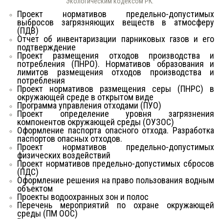
Экологическим кодексом РК.
Проект нормативов предельно-допустимых
выбросов загрязняющих веществ в атмосферу
(ПДВ)
Отчет об инвентаризации парниковых газов и его
подтверждение
Проект размещения отходов производства и
потребления (ПНРО). Нормативов образования и
лимитов размещения отходов производства и
потребления
Проект нормативов размещения серы (ПНРС) в
окружающей среде в открытом виде
Программа управления отходами (ПУО)
Проект определение уровня загрязнения
компонентов окружающей среды (ОУЗОС)
Оформление паспорта опасного отхода. Разработка
паспортов опасных отходов.
Проект нормативов предельно-допустимых
физических воздействий
Проект нормативов предельно-допустимых сбросов
(ПДС)
Оформление решения на право пользования водным
объектом
Проекты водоохранных зон и полос
Перечень мероприятий по охране окружающей
среды (ПМ ООС)