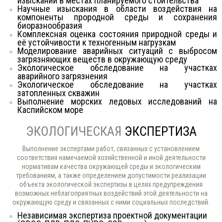
изысканий в местах планируемого стоительства
Научные изыскания в области воздействия на
компоненты прородной среды и сохранения
биоразнообразия
Комплексная оценка состояния природной среды и
её устойчивости к техногенным нагрузкам
Моделирование аварийных ситуаций с выбросом
загрязняющих веществ в окружающую среду
Экологическое обследование на участках
аварийного загрязнения
Экологическое обследование на участках
затопленных скважин
Выполнение морских ледовых исследований на
Каспийском море
ЭКОЛОГИЧЕСКАЯ
ЭКСПЕРТИЗА
Выполнение экспертами работ, связанных с установлением
соответствия намечаемой хозяйственной и иной деятельности
нормативам качества окружающей среды и экологическим
требованиям, а также определением допустимости реализации
объекта экологической экспертизы в целях предупреждения
возможных неблагоприятных воздействий этой деятельности на
окружающую среду и связанных с ними социальных последствий.
Независимая экспертиза проектной документации